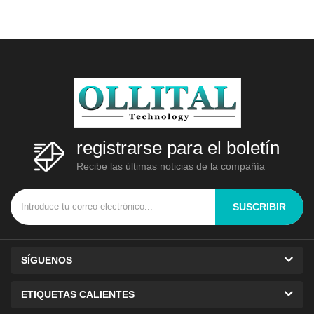
homogeneizador de tipo bofetada
para completar el procesamiento
de las muestras
registrarse para el boletín
Recibe las últimas noticias de la compañía
SUSCRIBIR
SÍGUENOS
ETIQUETAS CALIENTES