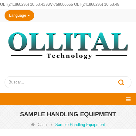
OLT(241860295) 10:58:43 AW-759006566 OLT(241860295) 10:58:49
Language
SAMPLE HANDLING EQUIPMENT
Casa
/
Sample Handling Equipment