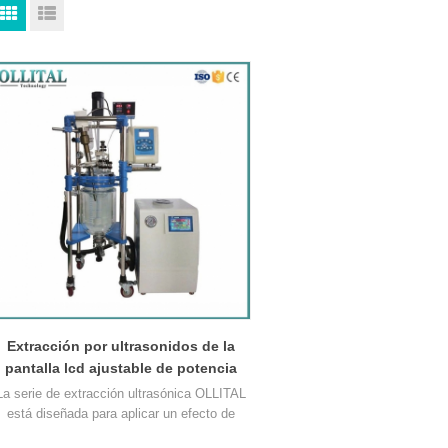
Extracción por ultrasonidos de la
pantalla lcd ajustable de potencia
estándar europea
La serie de extracción ultrasónica OLLITAL
está diseñada para aplicar un efecto de
avitación en un líquido por medio de ondas