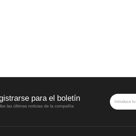
gistrarse para el boletín
be las últimas noticias de la compañía