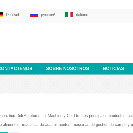
Deutsch
русский
italiano
CONTÁCTENOS
SOBRE NOSOTROS
NOTICIAS
uanzhou Deli Agroforestrial Machinery Co.,Ltd. Los principales productos i
e alimentos, máquinas de asar alimentos, máquinas de gestión de campo y 