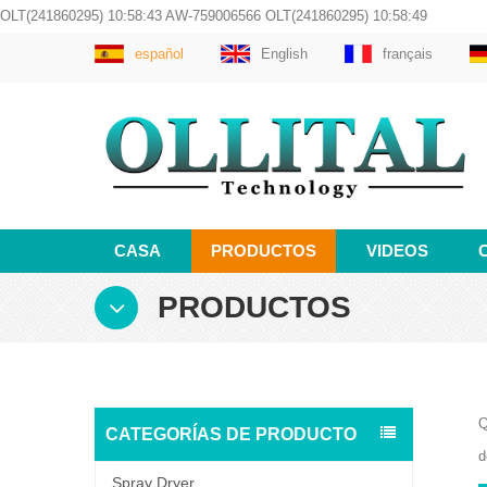
OLT(241860295) 10:58:43 AW-759006566 OLT(241860295) 10:58:49
español
English
français
CASA
PRODUCTOS
VIDEOS
PRODUCTOS
Q
CATEGORÍAS DE PRODUCTO
d
Spray Dryer