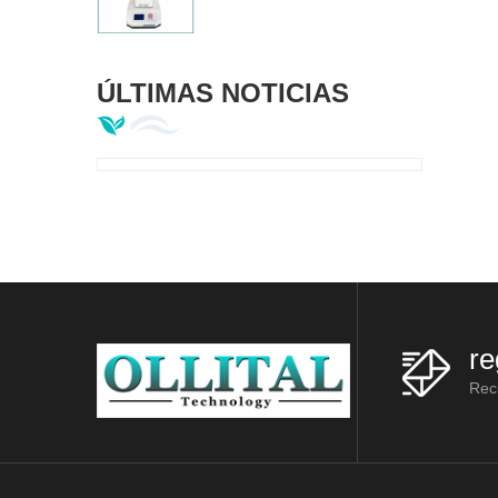
ÚLTIMAS NOTICIAS
re
Reci