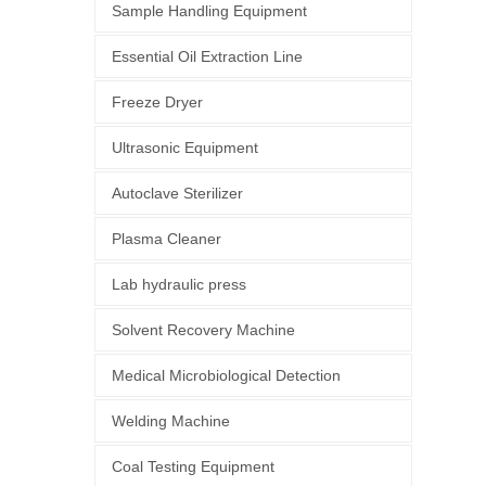
u
Sample Handling Equipment
p
Essential Oil Extraction Line
Freeze Dryer
Ultrasonic Equipment
Autoclave Sterilizer
Plasma Cleaner
Lab hydraulic press
Solvent Recovery Machine
Medical Microbiological Detection
Welding Machine
Coal Testing Equipment