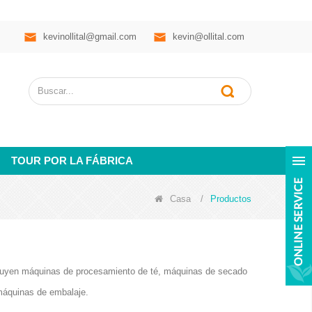
kevinollital@gmail.com
kevin@ollital.com
TOUR POR LA FÁBRICA
Casa
/
Productos
ncluyen máquinas de procesamiento de té, máquinas de secado
máquinas de embalaje.