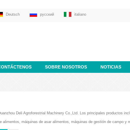
Deutsch
русский
italiano
CONTÁCTENOS
SOBRE NOSOTROS
NOTICIAS
uanzhou Deli Agroforestrial Machinery Co.,Ltd. Los principales productos i
e alimentos, máquinas de asar alimentos, máquinas de gestión de campo y 