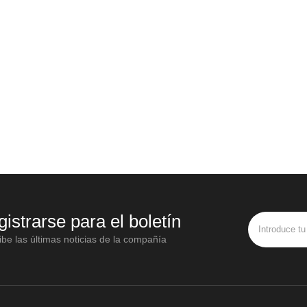
gistrarse para el boletín
be las últimas noticias de la compañía