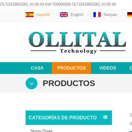
OLT(241860295) 10:58:43 AW-759006566 OLT(241860295) 10:58:49
español
English
français
CASA
PRODUCTOS
VIDEOS
PRODUCTOS
Q
CATEGORÍAS DE PRODUCTO
d
Spray Dryer