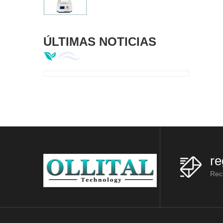
ÚLTIMAS NOTICIAS
re
Reci