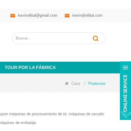
kevinollital@gmail.com
kevin@ollital.com
TOUR POR LA FÁBRICA
Casa
/
Productos
ncluyen máquinas de procesamiento de té, máquinas de secado
máquinas de embalaje.