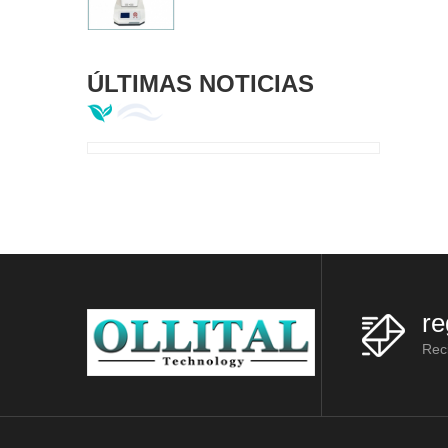
ÚLTIMAS NOTICIAS
re
Reci