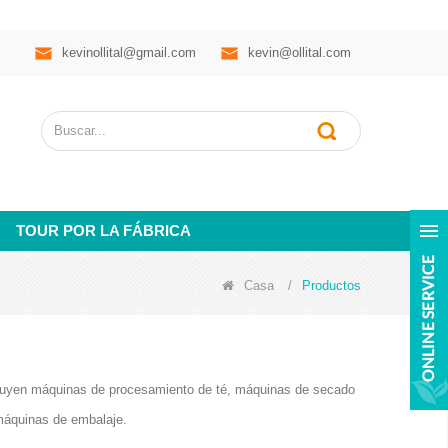
kevinollital@gmail.com
kevin@ollital.com
TOUR POR LA FÁBRICA
Casa
/
Productos
ncluyen máquinas de procesamiento de té, máquinas de secado
máquinas de embalaje.