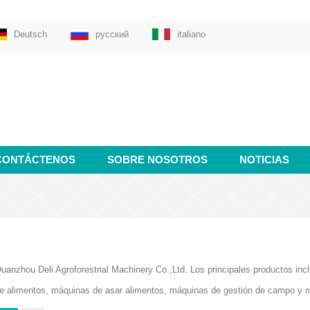
Deutsch
русский
italiano
CONTÁCTENOS
SOBRE NOSOTROS
NOTICIAS
uanzhou Deli Agroforestrial Machinery Co.,Ltd. Los principales productos i
e alimentos, máquinas de asar alimentos, máquinas de gestión de campo y 