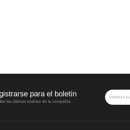
gistrarse para el boletín
be las últimas noticias de la compañía