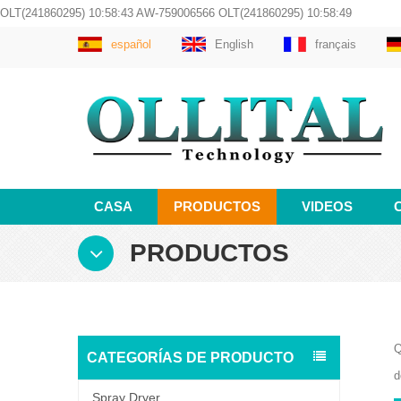
OLT(241860295) 10:58:43 AW-759006566 OLT(241860295) 10:58:49
español
English
français
CASA
PRODUCTOS
VIDEOS
PRODUCTOS
Q
CATEGORÍAS DE PRODUCTO
d
Spray Dryer