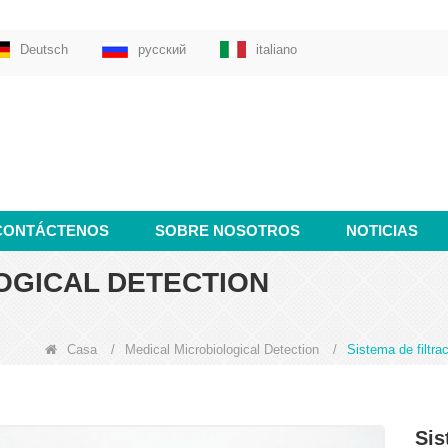
Deutsch
русский
italiano
CONTÁCTENOS
SOBRE NOSOTROS
NOTICIAS
OGICAL DETECTION
Casa
/
Medical Microbiological Detection
/
Sistema de filtra
Sis