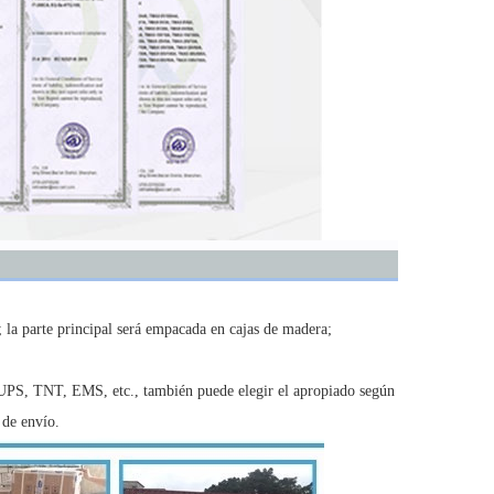
; la parte principal será empacada en cajas de madera;
 UPS, TNT, EMS, etc., también puede elegir el apropiado según
 de envío.