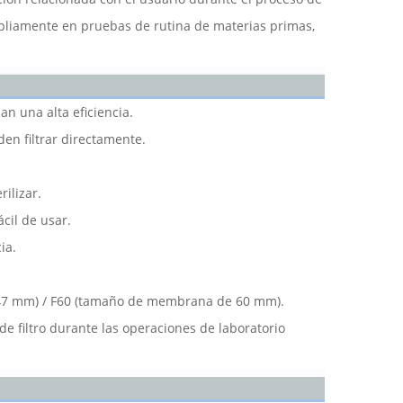
mpliamente en pruebas de rutina de materias primas,
n una alta eficiencia.
den filtrar directamente.
rilizar.
cil de usar.
ia.
e 47 mm) / F60 (tamaño de membrana de 60 mm).
de filtro durante las operaciones de laboratorio