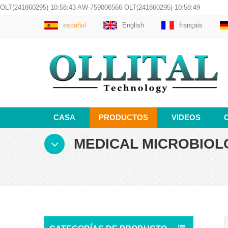
OLT(241860295) 10:58:43 AW-759006566 OLT(241860295) 10:58:49
español
English
français
CASA
PRODUCTOS
VIDEOS
MEDICAL MICROBIOL