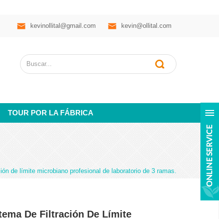
kevinollital@gmail.com
kevin@ollital.com
TOUR POR LA FÁBRICA
ción de límite microbiano profesional de laboratorio de 3 ramas.
tema De Filtración De Límite