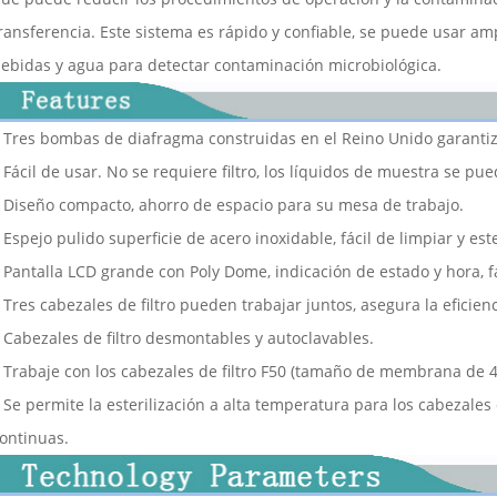
ransferencia. Este sistema es rápido y confiable, se puede usar a
ebidas y agua para detectar contaminación microbiológica.
 Tres bombas de diafragma construidas en el Reino Unido garantiza
 Fácil de usar. No se requiere filtro, los líquidos de muestra se pue
 Diseño compacto, ahorro de espacio para su mesa de trabajo.
 Espejo pulido superficie de acero inoxidable, fácil de limpiar y este
 Pantalla LCD grande con Poly Dome, indicación de estado y hora, fá
 Tres cabezales de filtro pueden trabajar juntos, asegura la eficienc
 Cabezales de filtro desmontables y autoclavables.
 Trabaje con los cabezales de filtro F50 (tamaño de membrana d
 Se permite la esterilización a alta temperatura para los cabezales 
ontinuas.