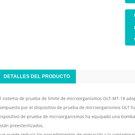
DETALLES DEL PRODUCTO
l sistema de prueba de límite de microorganismos OLT-MT-18 adop
ompuesto por el dispositivo de prueba de microorganismos OLT f
ispositivo de prueba de microorganismos ha equipado una bomba
stán preesterilizados,
ue puede reducir los procedimientos de operación y la contaminac