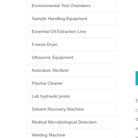
Environmental Test Chambers
Sample Handling Equipment
Essential Oil Extraction Line
Freeze Dryer
Ultrasonic Equipment
Autoclave Sterilizer
Plasma Cleaner
Lab hydraulic press
E
Solvent Recovery Machine
c
d
Medical Microbiological Detection
e
Welding Machine
q