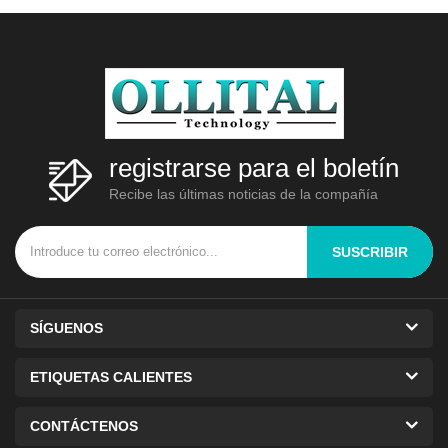
registrarse para el boletín
Recibe las últimas noticias de la compañía
SUSCRIBIR
SÍGUENOS
ETIQUETAS CALIENTES
CONTÁCTENOS