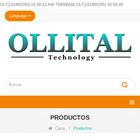
OLT(241860295) 10:58:43 AW-759006566 OLT(241860295) 10:58:49
Language
PRODUCTOS
Casa
/
Productos